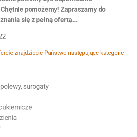
Chętnie pomożemy! Zapraszamy do
znania się z pełną ofertą...
22
fercie znajdziecie Państwo następujące kategorie
 polewy, surogaty
cukiernicze
zienia
y