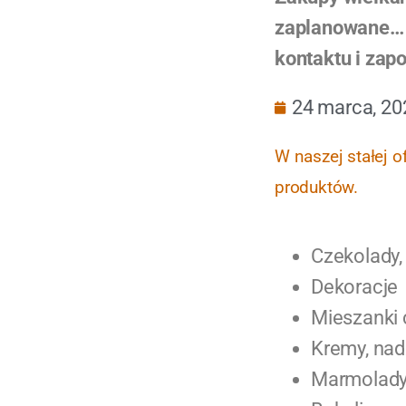
zaplanowane… 
kontaktu i zapo
24 marca, 20
W naszej stałej o
produktów.
Czekolady,
Dekoracje
Mieszanki 
Kremy, nad
Marmolad