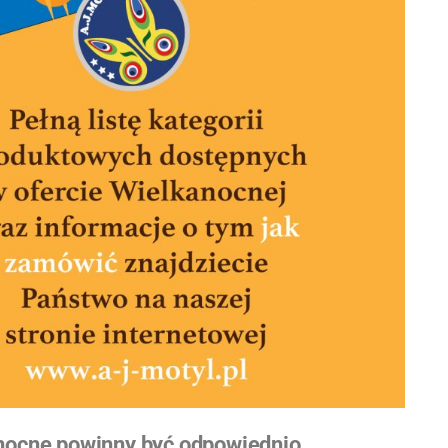
nocne powinny być odpowiednio