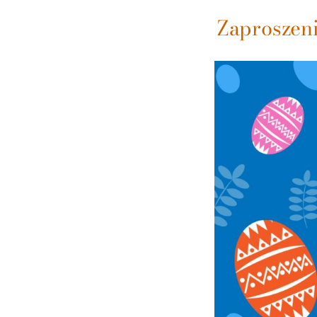
Zaproszen