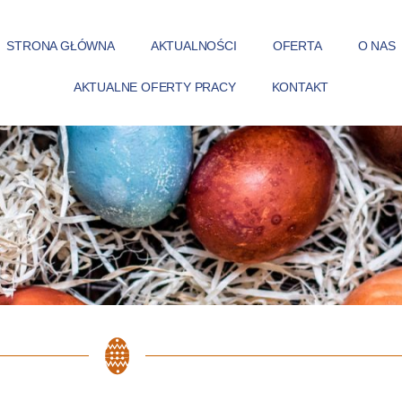
STRONA GŁÓWNA
AKTUALNOŚCI
OFERTA
O NAS
AKTUALNE OFERTY PRACY
KONTAKT