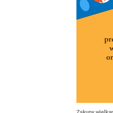
Zakupy wielka