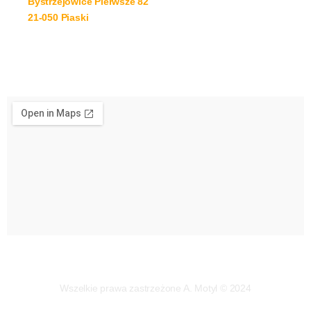
Bystrzejowice Pierwsze 82
21-050 Piaski
Wszelkie prawa zastrzeżone A. Motyl © 2024