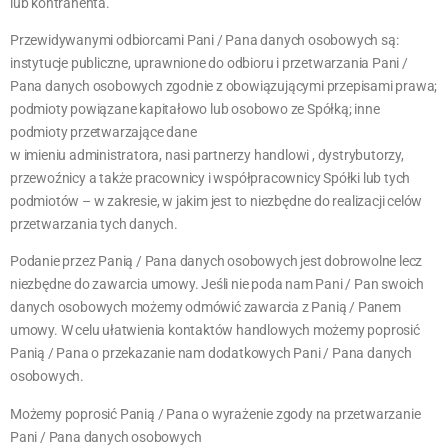
lub kontrahenta.
Przewidywanymi odbiorcami Pani / Pana danych osobowych są:
instytucje publiczne, uprawnione do odbioru i przetwarzania Pani /
Pana danych osobowych zgodnie z obowiązującymi przepisami prawa;
podmioty powiązane kapitałowo lub osobowo ze Spółką; inne
podmioty przetwarzające dane
w imieniu administratora, nasi partnerzy handlowi , dystrybutorzy,
przewoźnicy a także pracownicy i współpracownicy Spółki lub tych
podmiotów – w zakresie, w jakim jest to niezbędne do realizacji celów
przetwarzania tych danych.
Podanie przez Panią / Pana danych osobowych jest dobrowolne lecz
niezbędne do zawarcia umowy. Jeśli nie poda nam Pani / Pan swoich
danych osobowych możemy odmówić zawarcia z Panią / Panem
umowy. W celu ułatwienia kontaktów handlowych możemy poprosić
Panią / Pana o przekazanie nam dodatkowych Pani / Pana danych
osobowych.
Możemy poprosić Panią / Pana o wyrażenie zgody na przetwarzanie
Pani / Pana danych osobowych