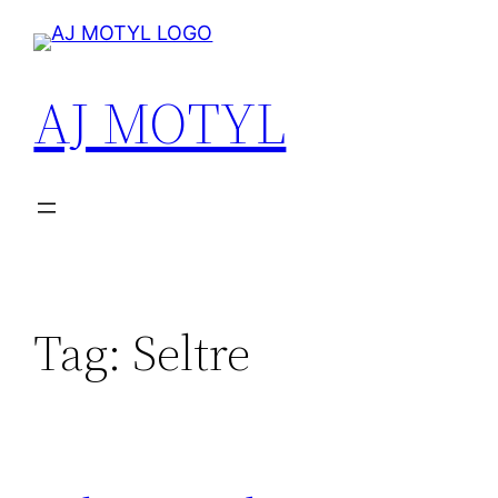
Przejdź
do
treści
AJ MOTYL
Tag:
Seltre