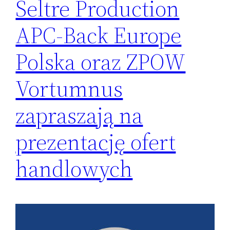
Seltre Production
APC-Back Europe
Polska oraz ZPOW
Vortumnus
zapraszają na
prezentację ofert
handlowych