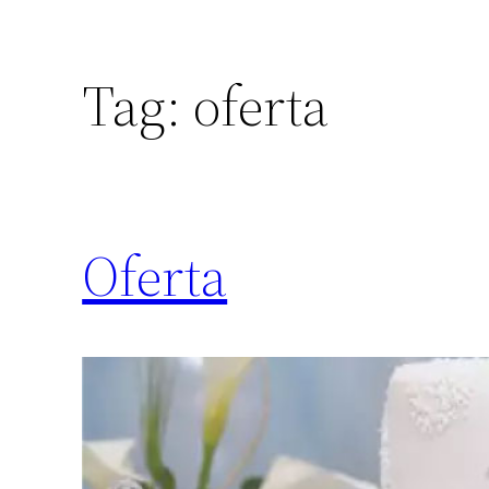
Tag:
oferta
Oferta