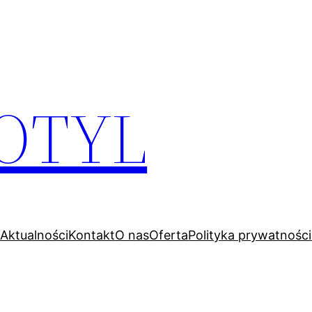
OTYL
Aktualności
Kontakt
O nas
Oferta
Polityka prywatności