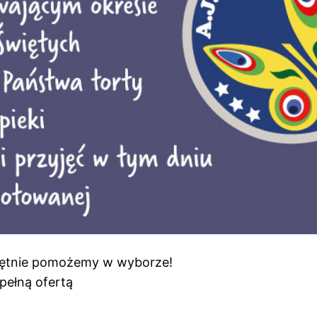
hętnie pomożemy w wyborze!
pełną ofertą