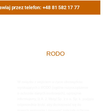
wiaj przez telefon: +48 81 582 17 77
RODO
W związku z wejściem w życie obowiązków
wynikających z RODO (ogólne rozporządzenie
o ochronie danych osobowych), uprzejmie
informujemy, iż A. J. Motyl Sp. z o.o. Sp. k. podjęła
odpowiednie kroki, aby dostosować się do
nowych wymogów i zapewnić należytą ochronę