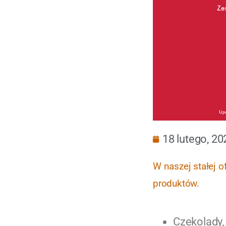
18 lutego, 20
W naszej stałej o
produktów.
Czekolady,