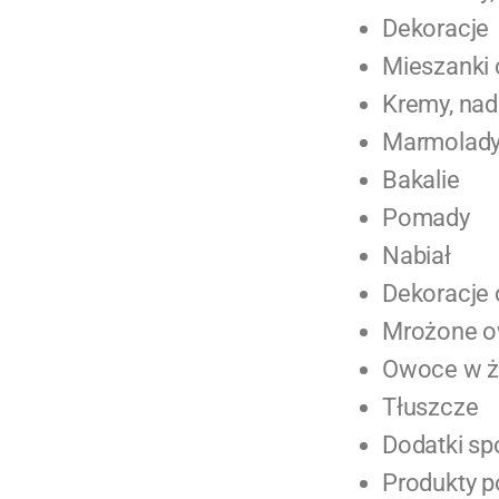
Dekoracje
Mieszanki 
Kremy, nad
Marmolad
Bakalie
Pomady
Nabiał
Dekoracje
Mrożone 
Owoce w ż
Tłuszcze
Dodatki s
Produkty 