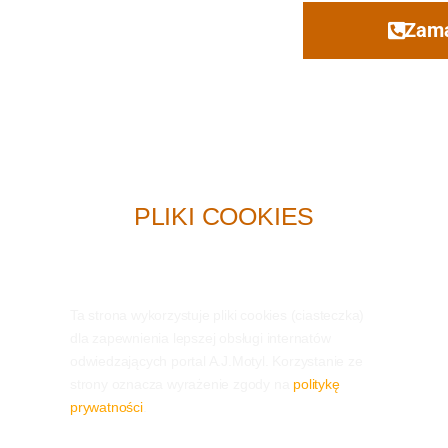
Zama
PLIKI COOKIES
Ta strona wykorzystuje pliki cookies (ciasteczka)
dla zapewnienia lepszej obsługi internatów
odwiedzających portal A.J.Motyl. Korzystanie ze
strony oznacza wyrażenie zgody na
politykę
prywatności
.