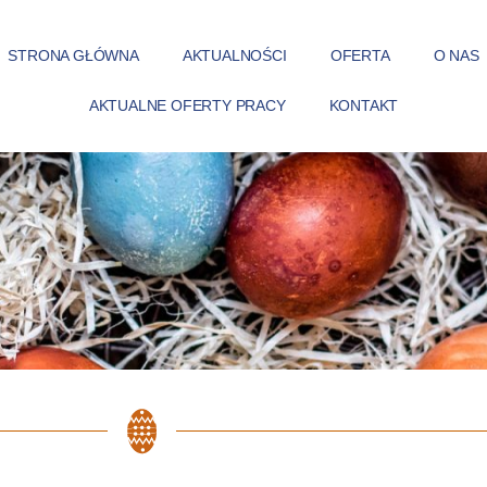
STRONA GŁÓWNA
AKTUALNOŚCI
OFERTA
O NAS
AKTUALNE OFERTY PRACY
KONTAKT