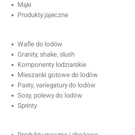
Mąki
Produkty jajeczne
Wafle do lodów
Granity, shake, slush
Komponenty lodziarskie
Mieszanki gotowe do lodów
Pasty, variegatury do lodów
Sosy, polewy do lodów
Sprinty
Produkty mączne i zbożowe