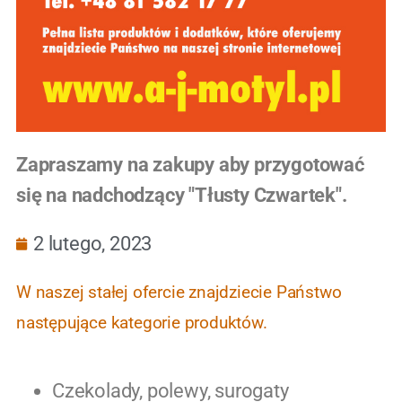
Zapraszamy na zakupy aby przygotować
się na nadchodzący "Tłusty Czwartek".
2 lutego, 2023
W naszej stałej ofercie znajdziecie Państwo
następujące kategorie produktów.
Czekolady, polewy, surogaty