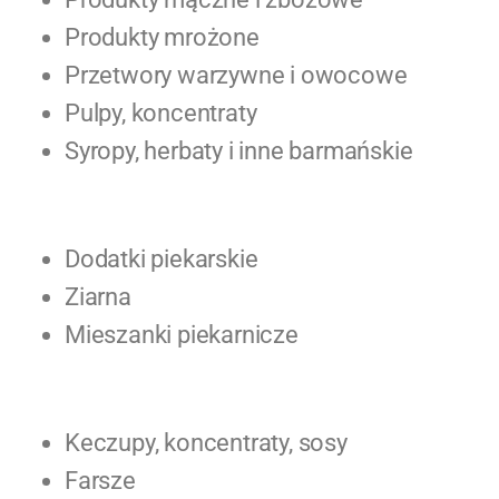
Produkty mrożone
Przetwory warzywne i owocowe
Pulpy, koncentraty
Syropy, herbaty i inne barmańskie
Dodatki piekarskie
Ziarna
Mieszanki piekarnicze
Keczupy, koncentraty, sosy
Farsze